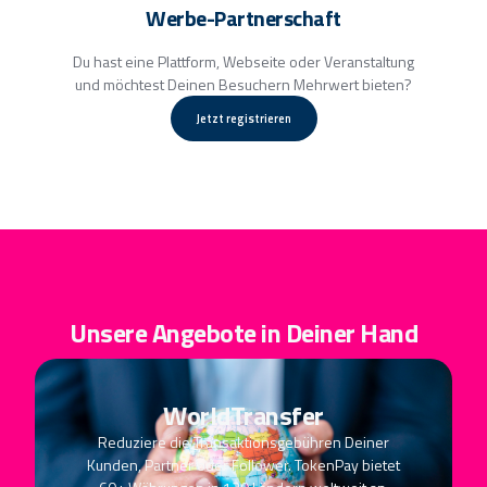
Werbe-Partnerschaft
Du hast eine Plattform, Webseite oder Veranstaltung
und möchtest Deinen Besuchern Mehrwert bieten?
Jetzt registrieren
Unsere Angebote in Deiner Hand
WorldTransfer
Reduziere die Transaktionsgebühren Deiner
Kunden, Partner oder Follower. TokenPay bietet