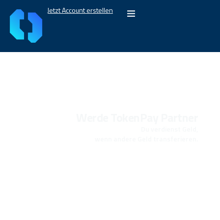
Jetzt Account erstellen
Werde TokenPay Partner
Du verdienst Geld,
wenn andere Geld transferieren.