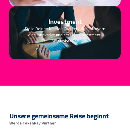
Investment
Stelle Deinen Kunden, Partner oder Followern
eine innovative und attraktive Investment-
Möglichkeit vor.
Unsere gemeinsame Reise beginnt
Werde TokenPay Partner