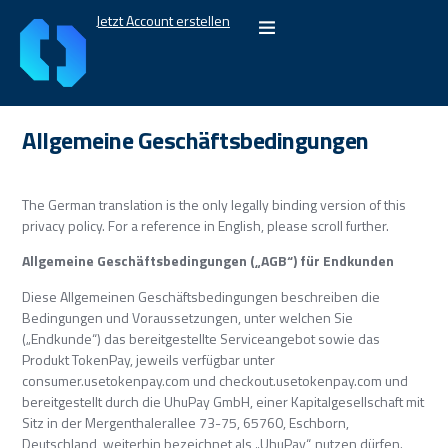
Jetzt Account erstellen
Allgemeine Geschäftsbedingungen
The German translation is the only legally binding version of this
privacy policy. For a reference in English, please scroll further.
Allgemeine Geschäftsbedingungen („AGB“) für Endkunden
Diese Allgemeinen Geschäftsbedingungen beschreiben die
Bedingungen und Voraussetzungen, unter welchen Sie
(„Endkunde“) das bereitgestellte Serviceangebot sowie das
Produkt TokenPay, jeweils verfügbar unter
consumer.usetokenpay.com und checkout.usetokenpay.com und
bereitgestellt durch die UhuPay GmbH, einer Kapitalgesellschaft mit
Sitz in der Mergenthalerallee 73-75, 65760, Eschborn,
Deutschland, weiterhin bezeichnet als „UhuPay“, nutzen dürfen.