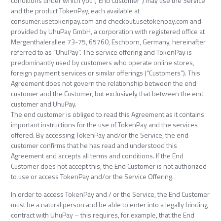
conditions under which you (“End Customer”) may use the Service
and the product TokenPay, each available at
consumer.usetokenpay.com and checkout.usetokenpay.com and
provided by UhuPay GmbH, a corporation with registered office at
Mergenthalerallee 73-75, 65760, Eschborn, Germany, hereinafter
referred to as “UhuPay”. The service offering and TokenPay is
predominantly used by customers who operate online stores,
foreign payment services or similar offerings (“Customers”). This
Agreement does not govern the relationship between the end
customer and the Customer, but exclusively that between the end
customer and UhuPay.
The end customer is obliged to read this Agreement as it contains
important instructions for the use of TokenPay and the services
offered. By accessing TokenPay and/or the Service, the end
customer confirms that he has read and understood this
Agreement and accepts all terms and conditions. If the End
Customer does not accept this, the End Customer is not authorized
to use or access TokenPay and/or the Service Offering.
In order to access TokenPay and / or the Service, the End Customer
must be a natural person and be able to enter into a legally binding
contract with UhuPay – this requires, for example, that the End