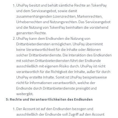
UhuPay besitzt und behält sämtliche Rechte an TokenPay
und dem Serviceangebot, sowie damit
zusammenhängenden Lizenzrechten, Markenrechten,
Urheberrechten und Nutzungsrechten. Das Serviceangebot
und die Nutzung von TokenPay beinhalten die vorstehend
genannten Rechte.
UhuPay kann dem Endkunden die Nutzung von
Drittanbieterdiensten ermöglichen. UhuPay übernimmt
keine Verantwortlichkeit für die Inhalte oder Aktionen
solcher Drittanbieterdienste. Die Interaktion des Endkunden
mit solchen Drittanbieterdiensten führt der Endkunde
ausschließlich mit eigenem Risiko durch. UhuPay ist nicht
verantwortlich für die Richtigkeit der Inhalte, außer für durch
UhuPay erstellte Inhalte. Somit ist UhuPay beispielsweise
nicht für Informationen verantwortlich, welche der
Endkunde durch Drittanbieterdienste preisgibt und
weitergibt.
5: Rechte und Verantwortlichkeiten des Endkunden
Der Account ist auf den Endkunden bezogen und
ausschließlich der Endkunde soll Zugriff auf den Account