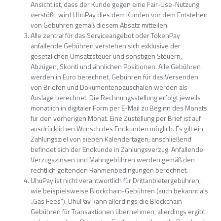
Ansicht ist, dass der Kunde gegen eine Fair-Use-Nutzung
verstößt, wird UhuPay dies dem Kunden vor dem Entstehen
von Gebühren gemäß diesem Absatz mitteilen.
Alle zentral für das Serviceangebot oder TokenPay
anfallende Gebühren verstehen sich exklusive der
gesetzlichen Umsatzsteuer und sonstigen Steuern,
Abzügen, Skonti und ähnlichen Positionen. Alle Gebühren
werden in Euro berechnet. Gebühren für das Versenden
von Briefen und Dokumentenpauschalen werden als
Auslage berechnet. Die Rechnungsstellung erfolgt jeweils
monatlich in digitaler Form per E-Mail zu Beginn des Monats
für den vorherigen Monat. Eine Zustellung per Brief ist auf
ausdrücklichen Wunsch des Endkunden möglich. Es gilt ein
Zahlungsziel von sieben Kalendertagen; anschließend
befindet sich der Endkunde in Zahlungsverzug. Anfallende
Verzugszinsen und Mahngebühren werden gemäß den
rechtlich geltenden Rahmenbedingungen berechnet.
UhuPay ist nicht verantwortlich für Drittanbietergebühren,
wie beispielsweise Blockchain-Gebühren (auch bekannt als
„Gas Fees“). UhuPay kann allerdings die Blockchain-
Gebühren für Transaktionen übernehmen, allerdings ergibt