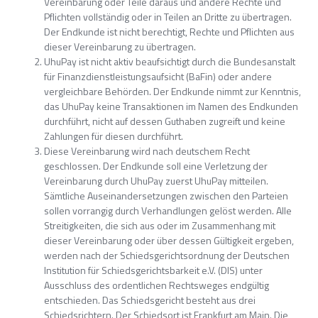
Vereinbarung oder Teile daraus und andere Rechte und
Pflichten vollständig oder in Teilen an Dritte zu übertragen.
Der Endkunde ist nicht berechtigt, Rechte und Pflichten aus
dieser Vereinbarung zu übertragen.
UhuPay ist nicht aktiv beaufsichtigt durch die Bundesanstalt
für Finanzdienstleistungsaufsicht (BaFin) oder andere
vergleichbare Behörden. Der Endkunde nimmt zur Kenntnis,
das UhuPay keine Transaktionen im Namen des Endkunden
durchführt, nicht auf dessen Guthaben zugreift und keine
Zahlungen für diesen durchführt.
Diese Vereinbarung wird nach deutschem Recht
geschlossen. Der Endkunde soll eine Verletzung der
Vereinbarung durch UhuPay zuerst UhuPay mitteilen.
Sämtliche Auseinandersetzungen zwischen den Parteien
sollen vorrangig durch Verhandlungen gelöst werden. Alle
Streitigkeiten, die sich aus oder im Zusammenhang mit
dieser Vereinbarung oder über dessen Gültigkeit ergeben,
werden nach der Schiedsgerichtsordnung der Deutschen
Institution für Schiedsgerichtsbarkeit e.V. (DIS) unter
Ausschluss des ordentlichen Rechtsweges endgültig
entschieden. Das Schiedsgericht besteht aus drei
Schiedsrichtern. Der Schiedsort ist Frankfurt am Main. Die