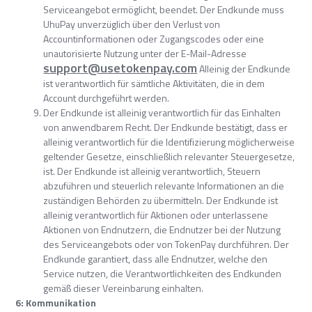
Serviceangebot ermöglicht, beendet. Der Endkunde muss
UhuPay unverzüglich über den Verlust von
Accountinformationen oder Zugangscodes oder eine
unautorisierte Nutzung unter der E-Mail-Adresse
support@usetokenpay.com
Alleinig der Endkunde
ist verantwortlich für sämtliche Aktivitäten, die in dem
Account durchgeführt werden.
Der Endkunde ist alleinig verantwortlich für das Einhalten
von anwendbarem Recht. Der Endkunde bestätigt, dass er
alleinig verantwortlich für die Identifizierung möglicherweise
geltender Gesetze, einschließlich relevanter Steuergesetze,
ist. Der Endkunde ist alleinig verantwortlich, Steuern
abzuführen und steuerlich relevante Informationen an die
zuständigen Behörden zu übermitteln. Der Endkunde ist
alleinig verantwortlich für Aktionen oder unterlassene
Aktionen von Endnutzern, die Endnutzer bei der Nutzung
des Serviceangebots oder von TokenPay durchführen. Der
Endkunde garantiert, dass alle Endnutzer, welche den
Service nutzen, die Verantwortlichkeiten des Endkunden
gemäß dieser Vereinbarung einhalten.
6: Kommunikation