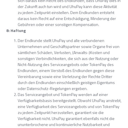
sich daraus kein Recht des Endkunden, dass UhuPay dies in
der Zukunft auch tun wird und UhuPay kann diese Aktivität
zu jedem Zeitpunkt einstellen. Dem Endkunden entsteht
daraus kein Recht auf eine Entschädigung, Minderung der
Gebühren oder einer sonstigen Kompensation.
8: Haftung
Der Endkunde stellt UhuPay und alle verbundenen
Unternehmen und Geschäftspartner sowie Organe frei von
sämtlichen Schäden, Verlusten, (Anwalts-)Kosten und
sonstigen Verbindlichkeiten, die sich aus der Nutzung oder
Nicht-Nutzung des Serviceangebots oder TokenPay des
Endkunden, einem Verstoß des Endkunden gegen diese
Vereinbarung sowie eine Verletzung der Rechte Dritter
durch den Endkunden einschließlich geistigen Eigentums
oder Datenschutz-Regelungen ergeben.
Das Serviceangebot und TokenPay werden auf einer
Verfügbarkeitsbasis bereitgestellt. Obwohl UhuPay anstrebt,
eine Verfügbarkeit des Serviceangebots und von TokenPay
zu jedem Zeitpunkt herzustellen, garantiert sie die
Verfügbarkeit nicht. UhuPay garantiert ebenfalls nicht die
ununterbrochene und kontinuierliche Nutzbarkeit und