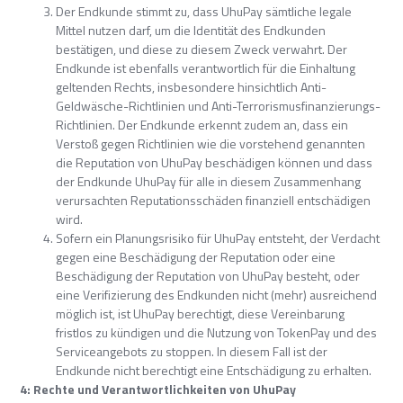
Der Endkunde stimmt zu, dass UhuPay sämtliche legale
Mittel nutzen darf, um die Identität des Endkunden
bestätigen, und diese zu diesem Zweck verwahrt. Der
Endkunde ist ebenfalls verantwortlich für die Einhaltung
geltenden Rechts, insbesondere hinsichtlich Anti-
Geldwäsche-Richtlinien und Anti-Terrorismusfinanzierungs-
Richtlinien. Der Endkunde erkennt zudem an, dass ein
Verstoß gegen Richtlinien wie die vorstehend genannten
die Reputation von UhuPay beschädigen können und dass
der Endkunde UhuPay für alle in diesem Zusammenhang
verursachten Reputationsschäden finanziell entschädigen
wird.
Sofern ein Planungsrisiko für UhuPay entsteht, der Verdacht
gegen eine Beschädigung der Reputation oder eine
Beschädigung der Reputation von UhuPay besteht, oder
eine Verifizierung des Endkunden nicht (mehr) ausreichend
möglich ist, ist UhuPay berechtigt, diese Vereinbarung
fristlos zu kündigen und die Nutzung von TokenPay und des
Serviceangebots zu stoppen. In diesem Fall ist der
Endkunde nicht berechtigt eine Entschädigung zu erhalten.
4: Rechte und Verantwortlichkeiten von UhuPay