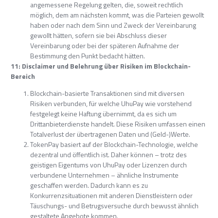
angemessene Regelung gelten, die, soweit rechtlich
möglich, dem am nächsten kommt, was die Parteien gewollt
haben oder nach dem Sinn und Zweck der Vereinbarung
gewollt hätten, sofern sie bei Abschluss dieser
Vereinbarung oder bei der späteren Aufnahme der
Bestimmung den Punkt bedacht hätten.
11: Disclaimer und Belehrung über Risiken im Blockchain-
Bereich
Blockchain-basierte Transaktionen sind mit diversen
Risiken verbunden, für welche UhuPay wie vorstehend
festgelegt keine Haftung übernimmt, da es sich um
Drittanbieterdienste handelt. Diese Risiken umfassen einen
Totalverlust der übertragenen Daten und (Geld-)Werte.
TokenPay basiert auf der Blockchain-Technologie, welche
dezentral und öffentlich ist. Daher können – trotz des
geistigen Eigentums von UhuPay oder Lizenzen durch
verbundene Unternehmen – ähnliche Instrumente
geschaffen werden. Dadurch kann es zu
Konkurrenzsituationen mit anderen Dienstleistern oder
Täuschungs- und Betrugsversuche durch bewusst ähnlich
gestaltete Angebote kommen.