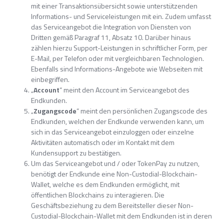
mit einer Transaktionsübersicht sowie unterstützenden
Informations- und Serviceleistungen mit ein. Zudem umfasst
das Serviceangebot die Integration von Diensten von
Dritten gemäß Paragraf 11, Absatz 10. Darüber hinaus
zählen hierzu Support-Leistungen in schriftlicher Form, per
E-Mail, per Telefon oder mit vergleichbaren Technologien.
Ebenfalls sind Informations-Angebote wie Webseiten mit
einbegriffen.
„
Account
“ meint den Account im Serviceangebot des
Endkunden.
„
Zugangscode
“ meint den persönlichen Zugangscode des
Endkunden, welchen der Endkunde verwenden kann, um
sich in das Serviceangebot einzuloggen oder einzelne
Aktivitäten automatisch oder im Kontakt mit dem
Kundensupport zu bestätigen.
Um das Serviceangebot und / oder TokenPay zu nutzen,
benötigt der Endkunde eine Non-Custodial-Blockchain-
Wallet, welche es dem Endkunden ermöglicht, mit
öffentlichen Blockchains zu interagieren. Die
Geschäftsbeziehung zu dem Bereitsteller dieser Non-
Custodial-Blockchain-Wallet mit dem Endkunden ist in deren