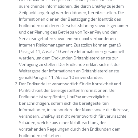
ausreichende Informationen, die durch UhuPay zu jedem
Zeitpunkt angefragt werden können, bereitzustellen. Die
Informationen dienen der Bestätigung der Identität des
Endkunden und deren Geschäftsführung sowie Eigentümer
und der Planung des Betriebs von TokenPay und den
Serviceangeboten sowie einem damit verbundenen
internen Risikomanagement. Zusätzlich können gemäß
Paragraf 11, Absatz 10 weitere Informationen gesammelt
werden, um dem Endkunden Drittanbieterdienste zur
Verfügung zu stellen. Der Endkunde erklärt sich mit der
Weitergabe der Informationen an Drittanbieterdienste
gemäß Paragraf 11, Absatz 10 einverstanden.
Der Endkunde ist verantwortlich für die Korrektheit und
Pünktlichkeit der bereitgestellten Informationen. Der
Endkunde ist verpflichtet, UhuPay unverzüglich zu
benachrichtigen, sofern sich die bereitgestellten
Informationen, insbesondere der Name sowie die Adresse,
verändern. UhuPay ist nicht verantwortlich für verursachte
Schäden, welche aus einer Nichtbeachtung der
vorstehenden Regelungen durch den Endkunden dem
Endkunden entstehen.