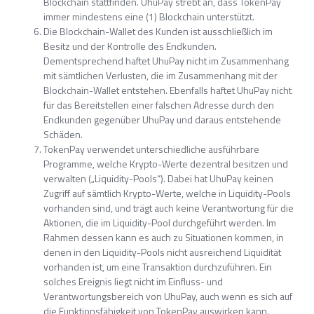
Blockchain stattfinden. UhuPay strebt an, dass TokenPay
immer mindestens eine (1) Blockchain unterstützt.
Die Blockchain-Wallet des Kunden ist ausschließlich im
Besitz und der Kontrolle des Endkunden.
Dementsprechend haftet UhuPay nicht im Zusammenhang
mit sämtlichen Verlusten, die im Zusammenhang mit der
Blockchain-Wallet entstehen. Ebenfalls haftet UhuPay nicht
für das Bereitstellen einer falschen Adresse durch den
Endkunden gegenüber UhuPay und daraus entstehende
Schäden.
TokenPay verwendet unterschiedliche ausführbare
Programme, welche Krypto-Werte dezentral besitzen und
verwalten („Liquidity-Pools“). Dabei hat UhuPay keinen
Zugriff auf sämtlich Krypto-Werte, welche in Liquidity-Pools
vorhanden sind, und trägt auch keine Verantwortung für die
Aktionen, die im Liquidity-Pool durchgeführt werden. Im
Rahmen dessen kann es auch zu Situationen kommen, in
denen in den Liquidity-Pools nicht ausreichend Liquidität
vorhanden ist, um eine Transaktion durchzuführen. Ein
solches Ereignis liegt nicht im Einfluss- und
Verantwortungsbereich von UhuPay, auch wenn es sich auf
die Funktionsfähigkeit von TokenPay auswirken kann.