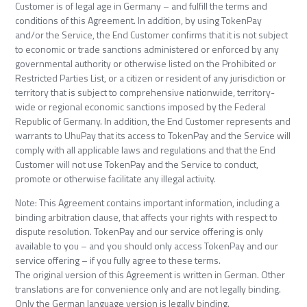
Customer is of legal age in Germany – and fulfill the terms and
conditions of this Agreement. In addition, by using TokenPay
and/or the Service, the End Customer confirms that it is not subject
to economic or trade sanctions administered or enforced by any
governmental authority or otherwise listed on the Prohibited or
Restricted Parties List, or a citizen or resident of any jurisdiction or
territory that is subject to comprehensive nationwide, territory-
wide or regional economic sanctions imposed by the Federal
Republic of Germany. In addition, the End Customer represents and
warrants to UhuPay that its access to TokenPay and the Service will
comply with all applicable laws and regulations and that the End
Customer will not use TokenPay and the Service to conduct,
promote or otherwise facilitate any illegal activity.
Note: This Agreement contains important information, including a
binding arbitration clause, that affects your rights with respect to
dispute resolution. TokenPay and our service offering is only
available to you – and you should only access TokenPay and our
service offering – if you fully agree to these terms.
The original version of this Agreement is written in German. Other
translations are for convenience only and are not legally binding.
Only the German language version is legally binding.