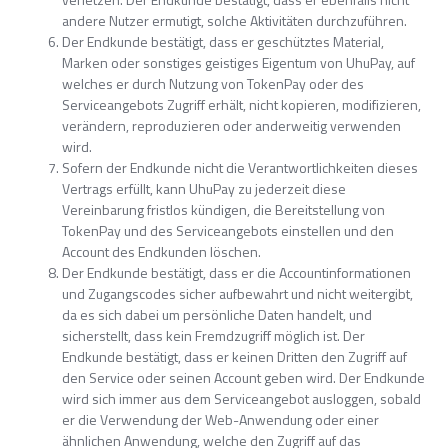
andere Nutzer ermutigt, solche Aktivitäten durchzuführen.
Der Endkunde bestätigt, dass er geschütztes Material,
Marken oder sonstiges geistiges Eigentum von UhuPay, auf
welches er durch Nutzung von TokenPay oder des
Serviceangebots Zugriff erhält, nicht kopieren, modifizieren,
verändern, reproduzieren oder anderweitig verwenden
wird.
Sofern der Endkunde nicht die Verantwortlichkeiten dieses
Vertrags erfüllt, kann UhuPay zu jederzeit diese
Vereinbarung fristlos kündigen, die Bereitstellung von
TokenPay und des Serviceangebots einstellen und den
Account des Endkunden löschen.
Der Endkunde bestätigt, dass er die Accountinformationen
und Zugangscodes sicher aufbewahrt und nicht weitergibt,
da es sich dabei um persönliche Daten handelt, und
sicherstellt, dass kein Fremdzugriff möglich ist. Der
Endkunde bestätigt, dass er keinen Dritten den Zugriff auf
den Service oder seinen Account geben wird. Der Endkunde
wird sich immer aus dem Serviceangebot ausloggen, sobald
er die Verwendung der Web-Anwendung oder einer
ähnlichen Anwendung, welche den Zugriff auf das