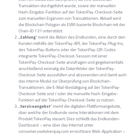
Transaktion durchgeführt wurde, sowie der manuellen
Hash-Eingabe-Funktion auf der TokenPay-Checkout-Seite
zum manuellen Ergänzen von Transaktionen. Aktuell wird
die Blockchain Polygon als EVM-basierte Blockchain mit der
Chain-ID 137 unterstützt.
„
Zahlung
“ meint die Aktion des Endkunden, eine durch den
Kunden mithilfe der TokenPay-API, der TokenPay-Plug-Ins,
des TokenPay-Buttons oder der TokenPay-QR-Codes
integrierte TokenPay-Checkout-Session mit einer
TokenPay-Checkout-Seite anzufragen und gegebenenfalls
anschließend einmalig die Datenfelder der TokenPay-
Checkout-Seite auszufüllen und abzusenden und damit auch
das interne Modul zur Überprüfung von Blockchain-
Transaktionen, die E-Mail-Bestätigung auf der TokenPay-
Checkout-Seite und / oder die manuelle Hash-Eingabe-
Funktion auf der TokenPay-Checkout-Seite zu nutzen.
„
Serviceangebot
“ meint die digitalen Plattformangebote,
über welche der Endkunde seine Interaktionen mit dem
Produkt TokenPay steuert. Dies schließt das Endkunden-
Dashboard – eine über das Internet unter
consumer.usetokenpay.com erreichbare Web-Application –