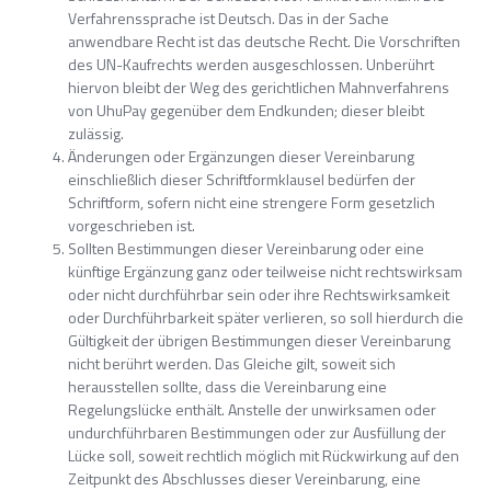
Verfahrenssprache ist Deutsch. Das in der Sache
anwendbare Recht ist das deutsche Recht. Die Vorschriften
des UN-Kaufrechts werden ausgeschlossen. Unberührt
hiervon bleibt der Weg des gerichtlichen Mahnverfahrens
von UhuPay gegenüber dem Endkunden; dieser bleibt
zulässig.
Änderungen oder Ergänzungen dieser Vereinbarung
einschließlich dieser Schriftformklausel bedürfen der
Schriftform, sofern nicht eine strengere Form gesetzlich
vorgeschrieben ist.
Sollten Bestimmungen dieser Vereinbarung oder eine
künftige Ergänzung ganz oder teilweise nicht rechtswirksam
oder nicht durchführbar sein oder ihre Rechtswirksamkeit
oder Durchführbarkeit später verlieren, so soll hierdurch die
Gültigkeit der übrigen Bestimmungen dieser Vereinbarung
nicht berührt werden. Das Gleiche gilt, soweit sich
herausstellen sollte, dass die Vereinbarung eine
Regelungslücke enthält. Anstelle der unwirksamen oder
undurchführbaren Bestimmungen oder zur Ausfüllung der
Lücke soll, soweit rechtlich möglich mit Rückwirkung auf den
Zeitpunkt des Abschlusses dieser Vereinbarung, eine