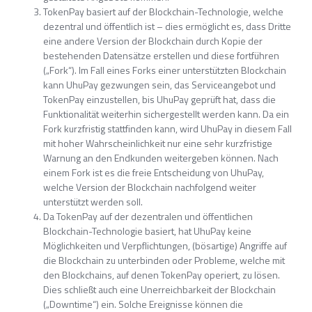
TokenPay basiert auf der Blockchain-Technologie, welche
dezentral und öffentlich ist – dies ermöglicht es, dass Dritte
eine andere Version der Blockchain durch Kopie der
bestehenden Datensätze erstellen und diese fortführen
(„Fork“). Im Fall eines Forks einer unterstützten Blockchain
kann UhuPay gezwungen sein, das Serviceangebot und
TokenPay einzustellen, bis UhuPay geprüft hat, dass die
Funktionalität weiterhin sichergestellt werden kann. Da ein
Fork kurzfristig stattfinden kann, wird UhuPay in diesem Fall
mit hoher Wahrscheinlichkeit nur eine sehr kurzfristige
Warnung an den Endkunden weitergeben können. Nach
einem Fork ist es die freie Entscheidung von UhuPay,
welche Version der Blockchain nachfolgend weiter
unterstützt werden soll.
Da TokenPay auf der dezentralen und öffentlichen
Blockchain-Technologie basiert, hat UhuPay keine
Möglichkeiten und Verpflichtungen, (bösartige) Angriffe auf
die Blockchain zu unterbinden oder Probleme, welche mit
den Blockchains, auf denen TokenPay operiert, zu lösen.
Dies schließt auch eine Unerreichbarkeit der Blockchain
(„Downtime“) ein. Solche Ereignisse können die