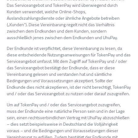
Das Serviceangebot und TokenPay wird überwiegend durch
Kunden verwendet, welche Online-Shops,
Auslandszahlungsdienste oder ähnliche Angebote betreiben
(„Kunden“). Diese Vereinbarung regelt nicht das Verhältnis
zwischen dem Endkunden und dem Kunden, sondern
ausschließlich jenes zwischen dem Endkunden und UhuPay.
Der Endkunde ist verpflichtet, diese Vereinbarung zu lesen, da
diese entscheidende Nutzungsanweisungen für TokenPay und das
Serviceangebot umfasst. Mit dem Zugriff auf TokenPay und / oder
das Serviceangebot bestätigt der Endkunde, dass er diese
Vereinbarung gelesen und verstanden hat und sämtliche
Bedingungen und Voraussetzungen akzeptiert. Sollte der
Endkunde dies nicht akzeptieren, ist der nicht berechtigt, TokenPay
und / oder das Serviceangebot zu nutzen oder darauf zuzugreifen.
Um auf TokenPay und / oder das Serviceangebot zuzugreifen,
muss der Endkunde eine natürliche Person sein und in der Lage
sein, einen rechtsverbindlichen Vertrag mit UhuPay abzuschließen
– dies setzt beispielsweise in Deutschland die Volljährigkeit
voraus – und die Bedingungen und Voraussetzungen dieser
Vereinbarung zu erfüllen. Zudem bestätigt der Endkunde mit