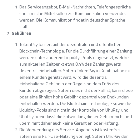
Das Serviceangebot, E-Mail-Nachrichten, Telefongespräche
und ähnliche Mittel sollen zur Kommunikation verwendet
werden. Die Kommunikation findet in deutscher Sprache
statt.
7: Gebühren
TokenPay basiert auf der dezentralen und öffentlichen
Blockchain-Technologie. Für die Durchführung einer Zahlung
werden unter anderem Liquidity-Pools eingesetzt, welche
zum aktuellen Zeitpunkt etwa 0,4% des Zahlungswerts
dezentral einbehalten. Sofern TokenPay in Kombination mit
einem Kunden genutzt wird, wird die dezentral
einbehaltene Gebühr in der Regel von dem Erlös des
Kunden abgezogen. Sofern dies nicht der Fall ist, kann diese
oder eine ähnlich hohe Gebühr dezentral vom Endkunden
einbehalten werden. Die Blockchain-Technologie sowie die
Liquidity-Pools sind nicht in der Kontrolle von UhuPay, und
UhuPay beeinflusst die Entwicklung dieser Gebühr nicht und
übernimmt daher auch keine Garantien oder Haftung.
Die Verwendung des Service-Angebots ist kostenfrei,
sofern eine Fair-Use-Nutzung vorliegt. Sofern UhuPay der