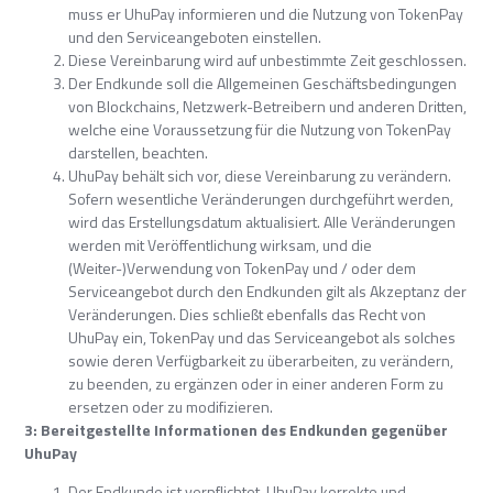
muss er UhuPay informieren und die Nutzung von TokenPay
und den Serviceangeboten einstellen.
Diese Vereinbarung wird auf unbestimmte Zeit geschlossen.
Der Endkunde soll die Allgemeinen Geschäftsbedingungen
von Blockchains, Netzwerk-Betreibern und anderen Dritten,
welche eine Voraussetzung für die Nutzung von TokenPay
darstellen, beachten.
UhuPay behält sich vor, diese Vereinbarung zu verändern.
Sofern wesentliche Veränderungen durchgeführt werden,
wird das Erstellungsdatum aktualisiert. Alle Veränderungen
werden mit Veröffentlichung wirksam, und die
(Weiter-)Verwendung von TokenPay und / oder dem
Serviceangebot durch den Endkunden gilt als Akzeptanz der
Veränderungen. Dies schließt ebenfalls das Recht von
UhuPay ein, TokenPay und das Serviceangebot als solches
sowie deren Verfügbarkeit zu überarbeiten, zu verändern,
zu beenden, zu ergänzen oder in einer anderen Form zu
ersetzen oder zu modifizieren.
3: Bereitgestellte Informationen des Endkunden gegenüber
UhuPay
Der Endkunde ist verpflichtet, UhuPay korrekte und