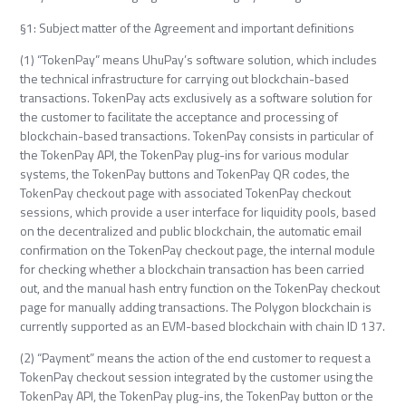
§1: Subject matter of the Agreement and important definitions
(1) “TokenPay” means UhuPay’s software solution, which includes
the technical infrastructure for carrying out blockchain-based
transactions. TokenPay acts exclusively as a software solution for
the customer to facilitate the acceptance and processing of
blockchain-based transactions. TokenPay consists in particular of
the TokenPay API, the TokenPay plug-ins for various modular
systems, the TokenPay buttons and TokenPay QR codes, the
TokenPay checkout page with associated TokenPay checkout
sessions, which provide a user interface for liquidity pools, based
on the decentralized and public blockchain, the automatic email
confirmation on the TokenPay checkout page, the internal module
for checking whether a blockchain transaction has been carried
out, and the manual hash entry function on the TokenPay checkout
page for manually adding transactions. The Polygon blockchain is
currently supported as an EVM-based blockchain with chain ID 137.
(2) “Payment” means the action of the end customer to request a
TokenPay checkout session integrated by the customer using the
TokenPay API, the TokenPay plug-ins, the TokenPay button or the