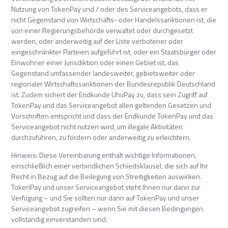
Nutzung von TokenPay und / oder des Serviceangebots, dass er
nicht Gegenstand von Wirtschafts- oder Handelssanktionen ist, die
von einer Regierungsbehörde verwaltet oder durchgesetzt
werden, oder anderweitig auf der Liste verbotener oder
eingeschränkter Parteien aufgeführt ist, oder ein Staatsbürger oder
Einwohner einer Jurisdiktion oder einen Gebiet ist, das
Gegenstand umfassender landesweiter, gebietsweiter oder
regionaler Wirtschaftssanktionen der Bundesrepublik Deutschland
ist. Zudem sichert der Endkunde UhuPay zu, dass sein Zugriff auf
TokenPay und das Serviceangebot allen geltenden Gesetzen und
Vorschriften entspricht und dass der Endkunde TokenPay und das
Serviceangebot nicht nutzen wird, um illegale Aktivitäten
durchzuführen, zu fördern oder anderweitig zu erleichtern.
Hinweis: Diese Vereinbarung enthält wichtige Informationen,
einschließlich einer verbindlichen Schiedsklausel, die sich auf Ihr
Recht in Bezug auf die Beilegung von Streitigkeiten auswirken.
TokenPay und unser Serviceangebot steht Ihnen nur dann zur
Verfügung – und Sie sollten nur dann auf TokenPay und unser
Serviceangebot zugreifen – wenn Sie mit diesen Bedingungen
vollständig einverstanden sind.