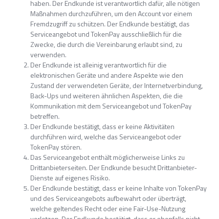
haben. Der Endkunde ist verantwortlich dafür, alle nötigen
Maßnahmen durchzuführen, um den Account vor einem
Fremdzugriff zu schützen. Der Endkunde bestätigt, das
Serviceangebot und TokenPay ausschließlich für die
Zwecke, die durch die Vereinbarung erlaubt sind, zu
verwenden.
Der Endkunde ist alleinig verantwortlich für die
elektronischen Geräte und andere Aspekte wie den
Zustand der verwendeten Geräte, der Internetverbindung,
Back-Ups und weiteren ähnlichen Aspekten, die die
Kommunikation mit dem Serviceangebot und TokenPay
betreffen.
Der Endkunde bestätigt, dass er keine Aktivitäten
durchführen wird, welche das Serviceangebot oder
TokenPay stören.
Das Serviceangebot enthält möglicherweise Links zu
Drittanbieterseiten. Der Endkunde besucht Drittanbieter-
Dienste auf eigenes Risiko.
Der Endkunde bestätigt, dass er keine Inhalte von TokenPay
und des Serviceangebots aufbewahrt oder überträgt,
welche geltendes Recht oder eine Fair-Use-Nutzung
verletzen. Der Endkunde bestätigt, dass er ebenfalls nicht