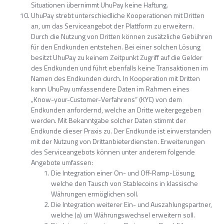
Situationen übernimmt UhuPay keine Haftung.
UhuPay strebt unterschiedliche Kooperationen mit Dritten
an, um das Serviceangebot der Plattform zu erweitern.
Durch die Nutzung von Dritten können zusätzliche Gebühren
für den Endkunden entstehen. Bei einer solchen Lösung
besitzt UhuPay zu keinem Zeitpunkt Zugriff auf die Gelder
des Endkunden und führt ebenfalls keine Transaktionen im
Namen des Endkunden durch. In Kooperation mit Dritten
kann UhuPay umfassendere Daten im Rahmen eines
„Know-your-Customer-Verfahrens“ (KYC) von dem
Endkunden anfordernd, welche an Dritte weitergegeben
werden. Mit Bekanntgabe solcher Daten stimmt der
Endkunde dieser Praxis zu. Der Endkunde ist einverstanden
mit der Nutzung von Drittanbieterdiensten. Erweiterungen
des Serviceangebots können unter anderem folgende
Angebote umfassen:
Die Integration einer On- und Off-Ramp-Lösung,
welche den Tausch von Stablecoins in klassische
Währungen ermöglichen soll.
Die Integration weiterer Ein- und Auszahlungspartner,
welche (a) um Währungswechsel erweitern soll.