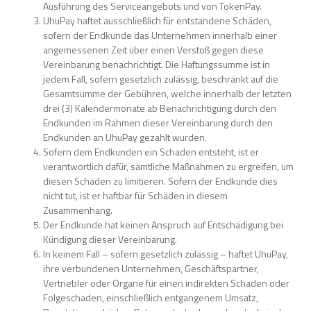
Ausführung des Serviceangebots und von TokenPay.
UhuPay haftet ausschließlich für entstandene Schäden,
sofern der Endkunde das Unternehmen innerhalb einer
angemessenen Zeit über einen Verstoß gegen diese
Vereinbarung benachrichtigt. Die Haftungssumme ist in
jedem Fall, sofern gesetzlich zulässig, beschränkt auf die
Gesamtsumme der Gebühren, welche innerhalb der letzten
drei (3) Kalendermonate ab Benachrichtigung durch den
Endkunden im Rahmen dieser Vereinbarung durch den
Endkunden an UhuPay gezahlt wurden.
Sofern dem Endkunden ein Schaden entsteht, ist er
verantwortlich dafür, sämtliche Maßnahmen zu ergreifen, um
diesen Schaden zu limitieren. Sofern der Endkunde dies
nicht tut, ist er haftbar für Schäden in diesem
Zusammenhang.
Der Endkunde hat keinen Anspruch auf Entschädigung bei
Kündigung dieser Vereinbarung.
In keinem Fall – sofern gesetzlich zulässig – haftet UhuPay,
ihre verbundenen Unternehmen, Geschäftspartner,
Vertriebler oder Organe für einen indirekten Schaden oder
Folgeschaden, einschließlich entgangenem Umsatz,