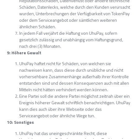
Reputationsschäden, Datenverlust oder andere technische
Schäden, Datenlecks, welche durch den Kunden verursacht
wurden, Unterbrechungen der Verfügbarkeit von TokenPay
oder dem Serviceangebot oder sämtlichen weiteren
ähnlichen Schäden.
In jedem Fall verjährt die Haftung von UhuPay, sofern
gesetzlich zulässig und unabhängig vom Haftungsgrund,
nach drei (3) Monaten.
9: Höhere Gewalt
UhuPay haftet nicht für Schäden, von welchen sie
nachweisen kann, dass diese durch unübliche und nicht
vorhersehbare Zusammenhänge außerhalb ihrer Kontrolle
entstanden sind und dessen Konsequenzen auch mit allen
Mitteln nicht hätten verhindert werden können.
Eine Partei soll die andere Partei möglichst zeitnah über ein
Ereignis höherer Gewalt schriftlich benachrichtigen. UhuPay
kann dies auch über ihre Webseite oder das
Serviceangebot oder ähnliche Wege tun.
10: Sonstiges
UhuPay hat das uneingeschränkte Recht, diese