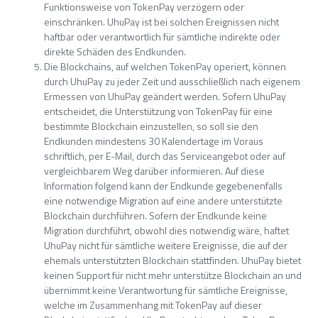
Funktionsweise von TokenPay verzögern oder
einschränken. UhuPay ist bei solchen Ereignissen nicht
haftbar oder verantwortlich für sämtliche indirekte oder
direkte Schäden des Endkunden.
Die Blockchains, auf welchen TokenPay operiert, können
durch UhuPay zu jeder Zeit und ausschließlich nach eigenem
Ermessen von UhuPay geändert werden. Sofern UhuPay
entscheidet, die Unterstützung von TokenPay für eine
bestimmte Blockchain einzustellen, so soll sie den
Endkunden mindestens 30 Kalendertage im Voraus
schriftlich, per E-Mail, durch das Serviceangebot oder auf
vergleichbarem Weg darüber informieren. Auf diese
Information folgend kann der Endkunde gegebenenfalls
eine notwendige Migration auf eine andere unterstützte
Blockchain durchführen. Sofern der Endkunde keine
Migration durchführt, obwohl dies notwendig wäre, haftet
UhuPay nicht für sämtliche weitere Ereignisse, die auf der
ehemals unterstützten Blockchain stattfinden. UhuPay bietet
keinen Support für nicht mehr unterstütze Blockchain an und
übernimmt keine Verantwortung für sämtliche Ereignisse,
welche im Zusammenhang mit TokenPay auf dieser