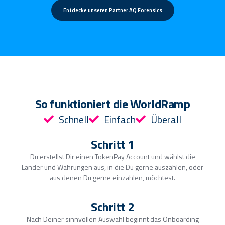
Entdecke unseren Partner AQ Forensics
So funktioniert die WorldRamp
Schnell
Einfach
Überall
Schritt 1
Du erstellst Dir einen TokenPay Account und wählst die
Länder und Währungen aus, in die Du gerne auszahlen, oder
aus denen Du gerne einzahlen, möchtest.
Schritt 2
Nach Deiner sinnvollen Auswahl beginnt das Onboarding