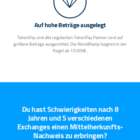
Auf hohe Beträge ausgelegt
TokenPay und alle regulierten TokenPay Partner sind auf
größere Beträge ausgerichtet. Die WorldRamp beginnt in der
Regel ab 10.000€.
Du hast Schwierigkeiten nach 8
Jahren und 5 verschiedenen
Exchanges einen Mittelherkunfts-
Nachweis zu erbringen?