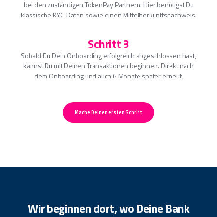
bei den zuständigen TokenPay Partnern. Hier benötigst Du
klassische KYC-Daten sowie einen Mittelherkunftsnachweis.
Schritt 3
Sobald Du Dein Onboarding erfolgreich abgeschlossen hast,
kannst Du mit Deinen Transaktionen beginnen. Direkt nach
dem Onboarding und auch 6 Monate später erneut.
Mache Deinen ersten Schritt
Wir beginnen dort, wo Deine Bank