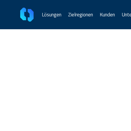
Lösungen
Zielregionen
Kunden
Unt
WorldTran
Lokale Währungen