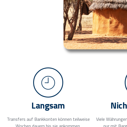
Langsam
Nich
Transfers auf Bankkonten können teilweise
Viele Währungen
Wochen dauern bis sie ankommen.
nur mit Bar