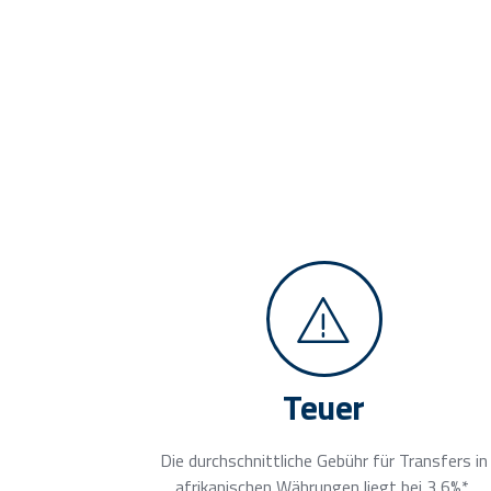
Teuer
Die durchschnittliche Gebühr für Transfers in
afrikanischen Währungen liegt bei 3,6%*.