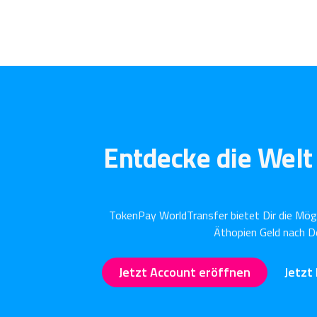
Entdecke die Welt 
TokenPay WorldTransfer bietet Dir die Mögl
Äthopien Geld nach De
Jetzt Account eröffnen
Jetzt