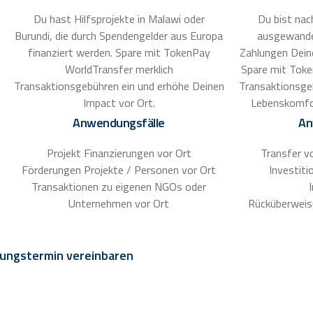
Du hast Hilfsprojekte in Malawi oder
Du bist nac
Burundi, die durch Spendengelder aus Europa
ausgewande
finanziert werden. Spare mit TokenPay
Zahlungen Dein
WorldTransfer merklich
Spare mit Toke
Transaktionsgebühren ein und erhöhe Deinen
Transaktionsge
Impact vor Ort.
Lebenskomfo
Anwendungsfälle
An
Projekt Finanzierungen vor Ort
Transfer v
Förderungen Projekte / Personen vor Ort
Investiti
Transaktionen zu eigenen NGOs oder
Unternehmen vor Ort
Rücküberweis
ungstermin vereinbaren