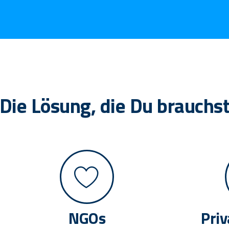
Die Lösung, die Du brauchs
NGOs
Pri