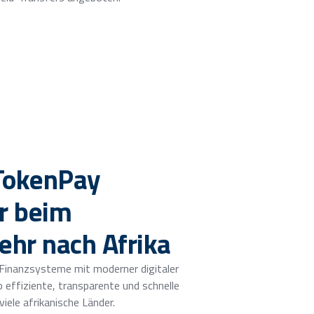
 TokenPay
r beim
ehr nach Afrika
Finanzsysteme mit moderner digitaler
o effiziente, transparente und schnelle
iele afrikanische Länder.