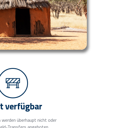
t verfügbar
 werden überhaupt nicht oder
geld-Transfers angeboten.