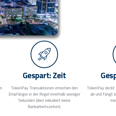
Gespart: Zeit
Gesp
ei
TokenPay Transaktionen erreichen den
TokenPay deckt 
Empfänger in der Regel innerhalb weniger
ab und fängt b
Sekunden (dies inkludiert keine
me
Bankarbeitszeiten).