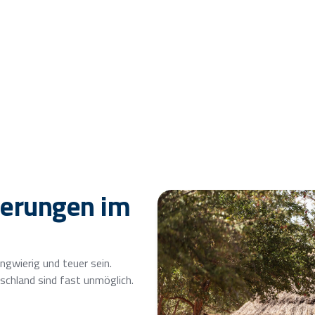
Beratungsgespräch buchen
derungen im
ngwierig und teuer sein.
schland sind fast unmöglich.