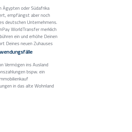
h Ägypten oder Südafrika
rt, empfängst aber noch
es deutschen Unternehmens.
nPay WorldTransfer merklich
bühren ein und erhöhe Deinen
rt Deines neuen Zuhauses
wendungsfälle
on Vermögen ins Ausland
onszahlungen bspw. ein
Immobilienkauf
ungen in das alte Wohnland