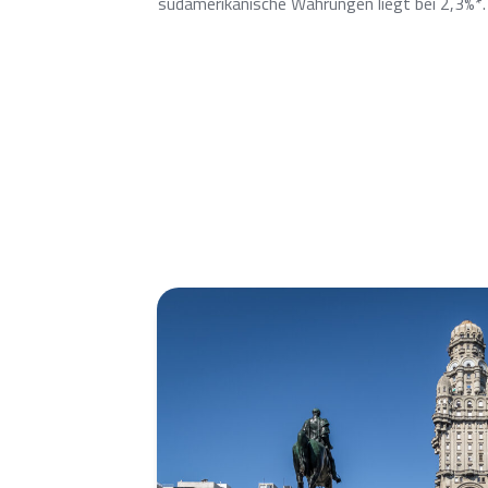
südamerikanische Währungen liegt bei 2,3%*.