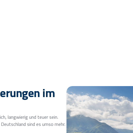
 Beratungsgespräch buchen
derungen im
h, langwierig und teuer sein.
 Deutschland sind es umso mehr.