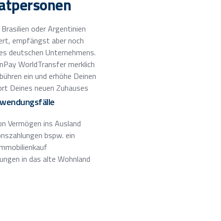
vatpersonen
 Brasilien oder Argentinien
rt, empfängst aber noch
es deutschen Unternehmens.
nPay WorldTransfer merklich
bühren ein und erhöhe Deinen
rt Deines neuen Zuhauses
wendungsfälle
on Vermögen ins Ausland
onszahlungen bspw. ein
Immobilienkauf
ungen in das alte Wohnland