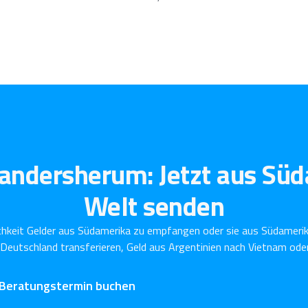
andersherum: Jetzt aus Süd
Welt senden
chkeit Gelder aus Südamerika zu empfangen oder sie aus Südamerik
h Deutschland transferieren, Geld aus Argentinien nach Vietnam ode
 Beratungstermin buchen