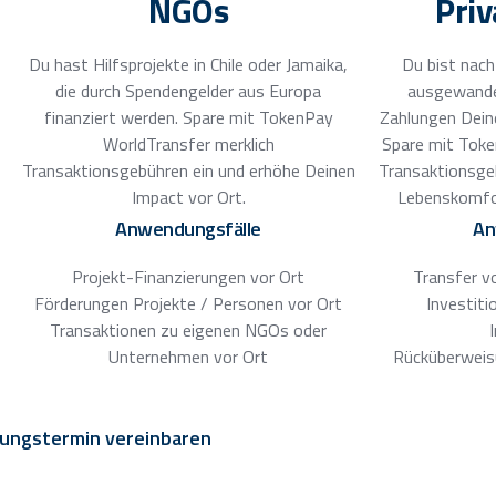
NGOs
Pri
Du hast Hilfsprojekte in Chile oder Jamaika,
Du bist nach
die durch Spendengelder aus Europa
ausgewande
finanziert werden. Spare mit TokenPay
Zahlungen Dein
WorldTransfer merklich
Spare mit Toke
Transaktionsgebühren ein und erhöhe Deinen
Transaktionsge
Impact vor Ort.
Lebenskomfo
Anwendungsfälle
An
Projekt-Finanzierungen vor Ort
Transfer v
Förderungen Projekte / Personen vor Ort
Investiti
Transaktionen zu eigenen NGOs oder
Unternehmen vor Ort
Rücküberweis
ungstermin vereinbaren