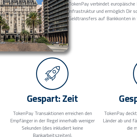
TokenPay verbindet europäische 
Infrastruktur und ermöglich Dir s
Geldtransfers auf Bankkonten in 
Gespart: Zeit
Gesp
TokenPay Transaktionen erreichen den
TokenPay deckt
Empfänger in der Regel innerhalb weniger
Länder ab und f
Sekunden (dies inkludiert keine
die 
Bankarbeitszeiten).