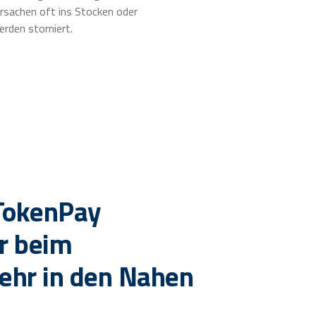
rsachen oft ins Stocken oder
erden storniert.
 TokenPay
r beim
ehr in den Nahen