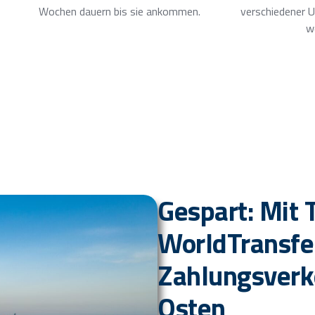
Wochen dauern bis sie ankommen.
verschiedener U
w
Gespart: Mit
WorldTransfe
Zahlungsverk
Osten