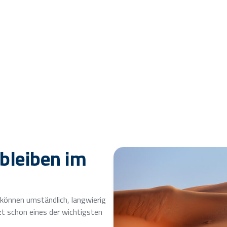
 Beratungsgespräch buchen
 bleiben im
können umständlich, langwierig
zt schon eines der wichtigsten