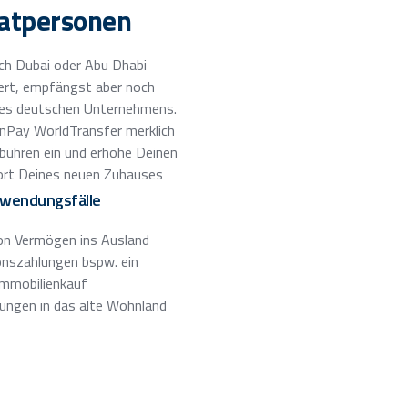
vatpersonen
ch Dubai oder Abu Dhabi
rt, empfängst aber noch
es deutschen Unternehmens.
nPay WorldTransfer merklich
bühren ein und erhöhe Deinen
rt Deines neuen Zuhauses
wendungsfälle
on Vermögen ins Ausland
onszahlungen bspw. ein
Immobilienkauf
ungen in das alte Wohnland