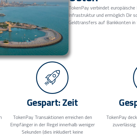
TokenPay verbindet europäische 
Infrastruktur und ermöglich Dir s
Geldtransfers auf Bankkonten in v
Gespart: Zeit
Gesp
n
TokenPay Transaktionen erreichen den
TokenPay deck
Empfänger in der Regel innerhalb weniger
zuverlässig
Sekunden (dies inkludiert keine