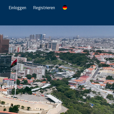
Einloggen
Registrieren
d günstig.