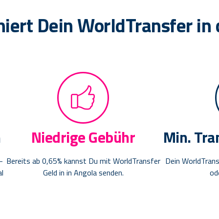
niert Dein WorldTransfer in
n
Niedrige Gebühr
Min. Tra
-
Bereits ab 0,65% kannst Du mit WorldTransfer
Dein WorldTrans
al
Geld in in Angola senden.
od