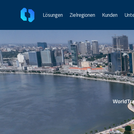
Lösungen
Zielregionen
Kunden
Unt
WorldTran