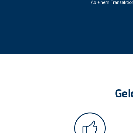
Ab einem Transaktion
Gel