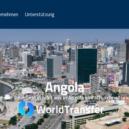
ernehmen
Unterstützung
Angola
sfer Dein Geld in oder aus in Angola einfach, schnell un