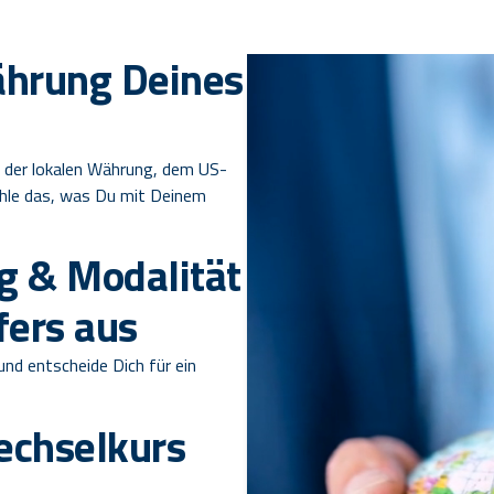
ährung Deines
 der lokalen Währung, dem US-
ähle das, was Du mit Deinem
g & Modalität
fers aus
nd entscheide Dich für ein
echselkurs