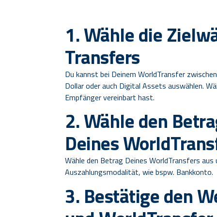
1. Wähle die Zielw
Transfers
Du kannst bei Deinem WorldTransfer zwischen
Dollar oder auch Digital Assets auswählen. W
Empfänger vereinbart hast.
2. Wähle den Betra
Deines WorldTrans
Wähle den Betrag Deines WorldTransfers aus u
Auszahlungsmodalität, wie bspw. Bankkonto.
3. Bestätige den W