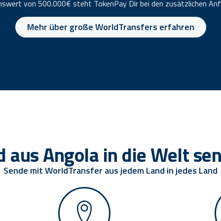
swert von 500.000€ steht TokenPay Dir bei den zusätzlichen Anf
Mehr über große WorldTransfers erfahren
d aus Angola in die Welt se
Sende mit WorldTransfer aus jedem Land in jedes Land