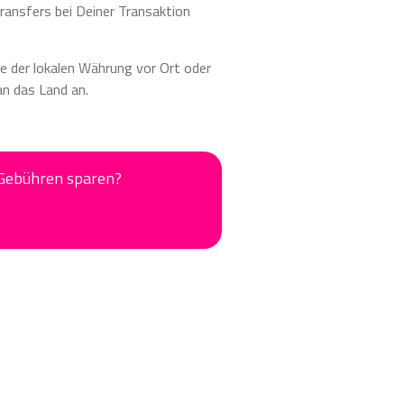
ransfers bei Deiner Transaktion
wie der lokalen Währung vor Ort oder
an das Land an.
-Gebühren sparen?