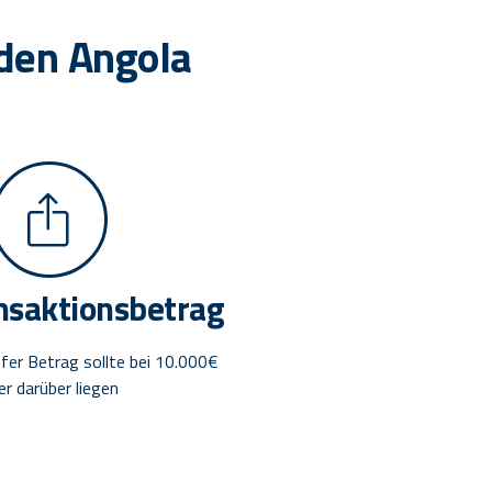
 den Angola
nsaktionsbetrag
fer Betrag sollte bei 10.000€
er darüber liegen