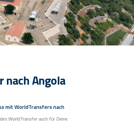
r nach Angola
ss mit WorldTransfers nach
 des WorldTransfer auch für Deine