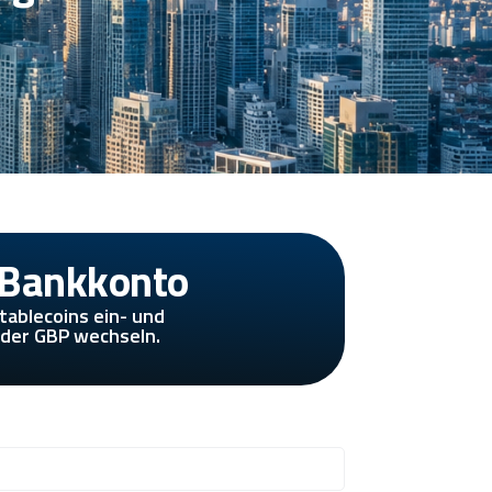
 Bankkonto
ablecoins ein- und
oder GBP wechseln.