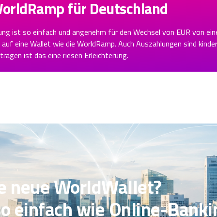
WorldRamp für Deutschland
ung ist so einfach und angenehm für den Wechsel von EUR von ei
 auf eine Wallet wie die WorldRamp. Auch Auszahlungen sind kinderl
rägen ist das eine riesen Erleichterung.
ie neue WorldWallet?
so einfach wie Online-Banki