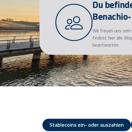
Du befind
Benachio-
Wir freuen uns sehr
findest hier alle M
beantworten.
Stablecoins ein- oder auszahlen