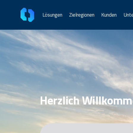
Lösungen
Zielregionen
Kunden
Unt
Herzlich Willkomm