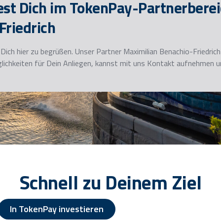
est Dich im TokenPay-Partnerberei
Friedrich
 Dich hier zu begrüßen. Unser Partner Maximilian Benachio-Friedri
öglichkeiten für Dein Anliegen, kannst mit uns Kontakt aufnehmen u
Schnell zu Deinem Ziel
In TokenPay investieren