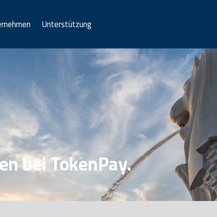
ernehmen
Unterstützung
en bei TokenPay.