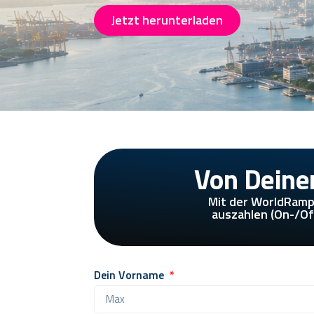
Jetzt herunterladen
Von Deine
Mit der WorldRamp
auszahlen (On-/Of
Dein Vorname