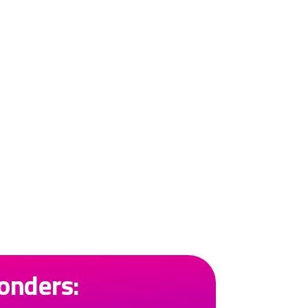
onders: