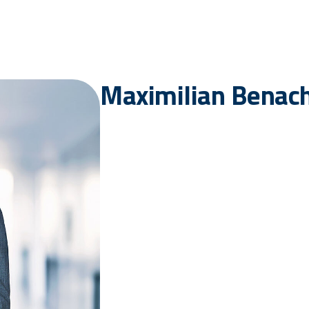
Maximilian Benach